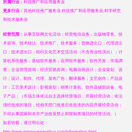
所属行业：
科技推广和应用服务业
更多行业：
其他科技推广服务业,科技推广和应用服务业,科学研究
和技术服务业
经营范围：
从事互联网文化活动；经营电信业务；出版物零售。技
术咨询、技术转让、技术推广、技术服务；货物进出口；代理进出
口；技术进出口；组织文化艺术交流活动（不含营业性演出）；计
算机系统服务；基础软件服务；应用软件服务；软件开发；市场调
查；企业管理咨询；经济贸易咨询；电脑动画设计；企业策划、设
计；设计、制作、代理、发布广告；翻译服务；文艺创作；产品设
计：工艺美术设计；影视策划；销售计算机、软件及辅助设备、电
子产品；（市场主体依法自主选择经营项目，开展经营活动；依法
须经批准的项目，经相关部门批准后依批准的内容开展经营活动；
不得从事国家和本市产业政策禁止和限制类项目的经营活动。）
如若转载，请注明出处：
http://www.mingyuexiaoshuo.com/information.html